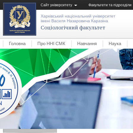
Сайт університету
Факультети та підрозділи
Харківський національний університет
імені Василя Назаровича Каразіна
Соціологічний факультет
Головна
Про ННІ СМК
Навчання
Наука