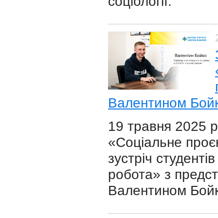
соціології.
Валентином Бой
19 травня 2025 
«Соціальне проє
зустріч студенті
робота» з предс
Валентином Бой