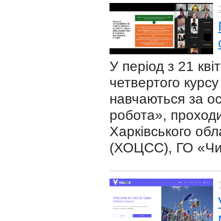
У період з 21 кв
четвертого курсу 
навчаються за о
робота», проход
Харківського обл
(ХОЦСС), ГО «Чи