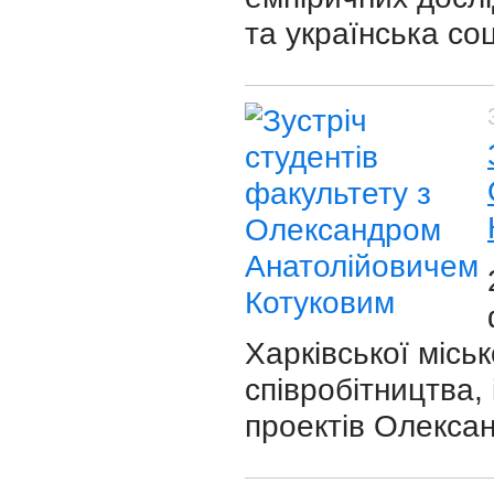
та українська соц
Харківської місь
співробітництва,
проектів Олекса