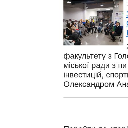
факультету з Голо
міської ради з п
інвестицій, спор
Олександром Ана