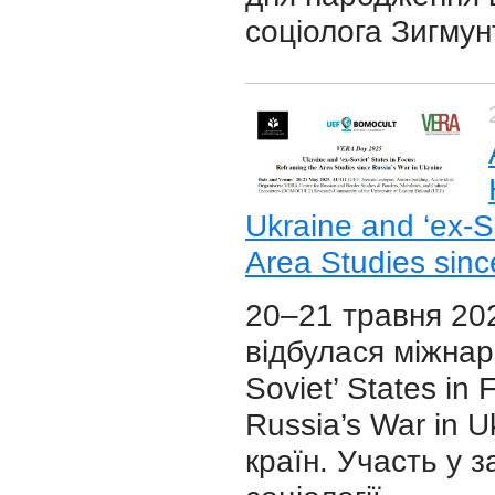
соціолога Зигму
Ukraine and ‘ex-S
Area Studies sinc
20–21 травня 202
відбулася міжнар
Soviet’ States in
Russia’s War in U
країн. Участь у 