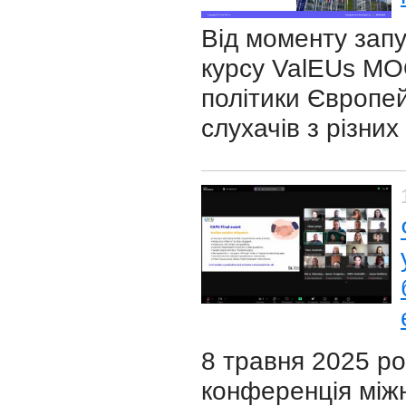
Від моменту зап
курсу ValEUs MO
політики Європе
слухачів з різних 
8 травня 2025 ро
конференція між