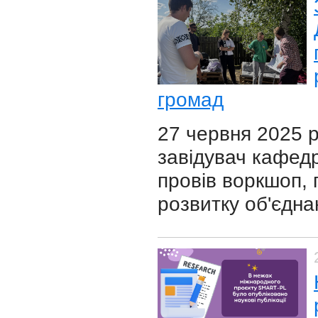
громад
27 червня 2025 р
завідувач кафедр
провів воркшоп, 
розвитку об'єдна