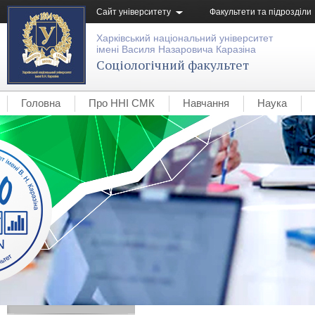
Сайт університету
Факультети та підрозділи
Харківський національний університет
імені Василя Назаровича Каразіна
Соціологічний факультет
Головна
Про ННІ СМК
Навчання
Наука