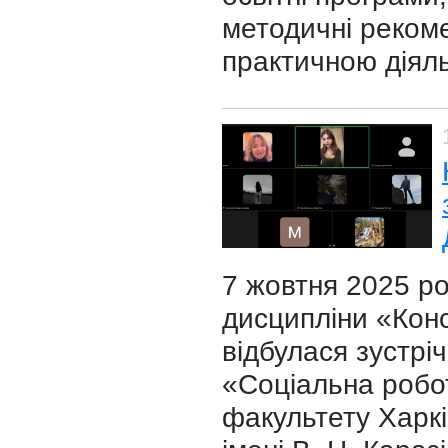
методичні рекоме
практичною діяль
7 жовтня 2025 р
дисципліни «Конс
відбулася зустріч
«Соціальна робот
факультету Харкі