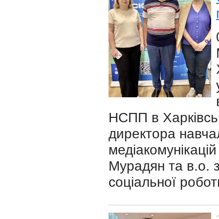
НСПП в Харківськ
директора навчал
медіакомунікацій
Мурадян та в.о. 
соціальної робо