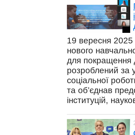
19 вересня 2025 
нового навчальн
для покращення д
розроблений за у
соціальної робот
та об’єднав пред
інституцій, науко