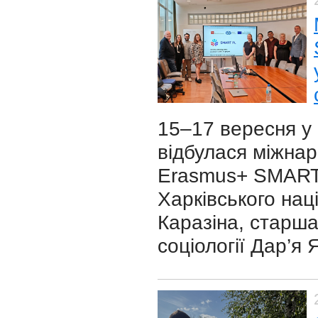
15–17 вересня у 
відбулася міжнар
Erasmus+ SMART-
Харківського наці
Каразіна, старш
соціології Дар’я 