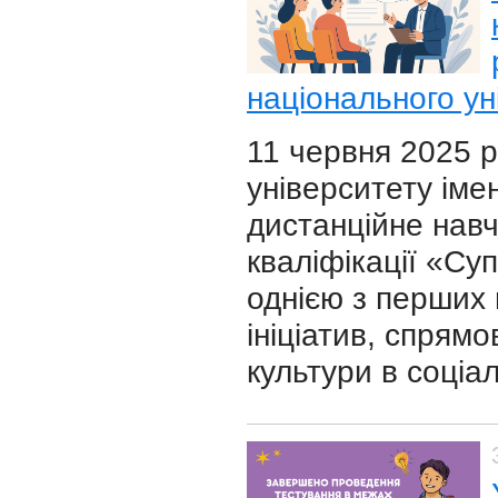
національного ун
11 червня 2025 р
університету іме
дистанційне нав
кваліфікації «Суп
однією з перших в
ініціатив, спрямо
культури в соціал