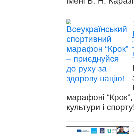
імені В. Н. Кара
марафоні “Крок”,
культури і спорту