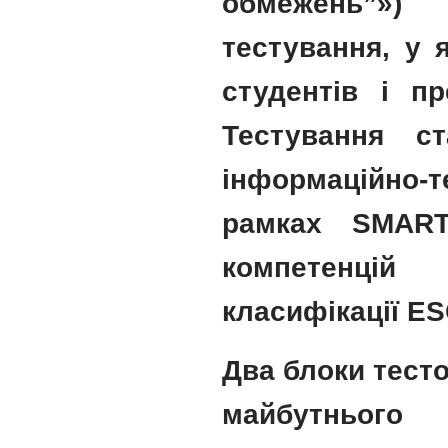
обмежень”»)
тестування, у 
студентів і пр
Тестування с
інформаційно-т
рамках SMART
компетенцій
класифікації E
Два блоки тесто
майбутнього