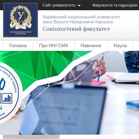
Сайт університету
Факультети та підрозділи
Харківський національний університет
імені Василя Назаровича Каразіна
Соціологічний факультет
Головна
Про ННІ СМК
Навчання
Наука