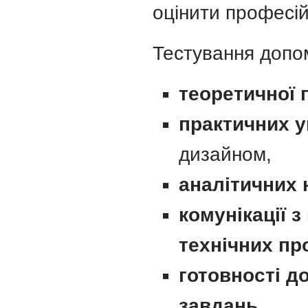
оцінити професійн
Тестування допом
теоретичної 
практичних у
дизайном,
аналітичних 
комунікації 
технічних пр
готовності д
завдань
.