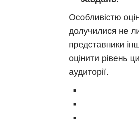
Особливістю оцін
долучилися не ли
представники ін
оцінити рівень 
аудиторії.