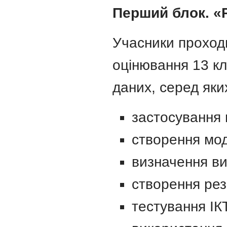
Перший блок. «
Учасники проходи
оцінювання 13 кл
даних, серед яки
застосування 
створення мо
визначення ви
створення рез
тестування ІКТ