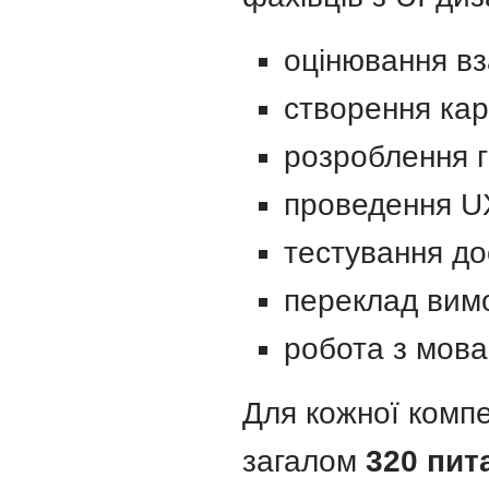
оцінювання вз
створення кар
розроблення г
проведення U
тестування до
переклад вимо
робота з мова
Для кожної компе
загалом
320 пит