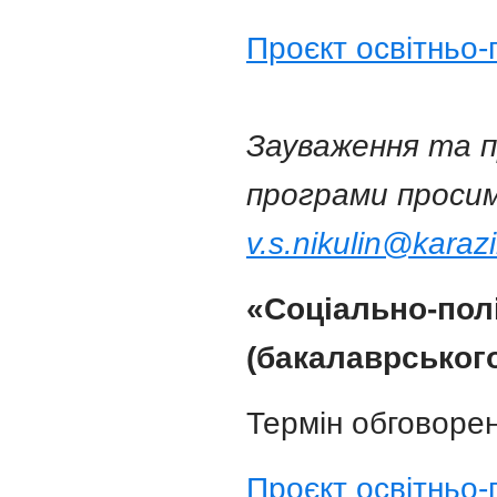
Проєкт освітньо
Зауваження та п
програми просим
v.s.nikulin@karaz
«
Соціально-пол
(бакалаврського
Термін обговорен
Проєкт освітньо