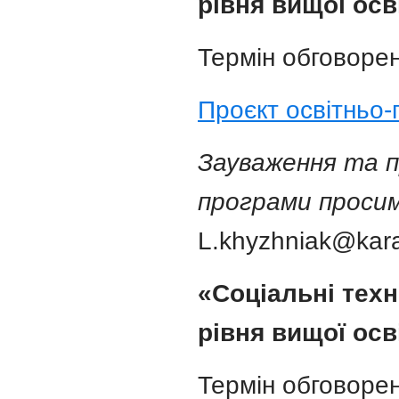
рівня вищої осв
Термін обговорен
Проєкт освітньо
Зауваження та п
програми просим
L.khyzhniak@kara
«Соціальні техн
рівня вищої осв
Термін обговорен