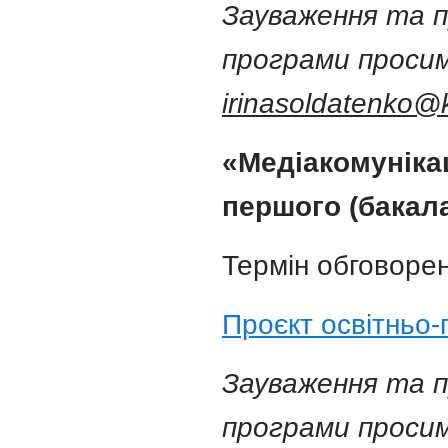
Зауваження та п
програми просим
irinasoldatenko@
«Медіакомунікац
першого (бакала
Термін обговорен
Проєкт освітньо
Зауваження та п
програми просим