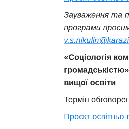
Зауваження та п
програми просим
v.s.nikulin@karaz
«Соціологія кому
громадськістю»
вищої освіти
Термін обговорен
Проєкт освітньо