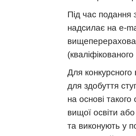
Під час подання 
надсилає на e-ma
вищеперерахован
(кваліфікованого
Для конкурсного 
для здобуття сту
на основі такого
вищої освіти або
та виконують у п