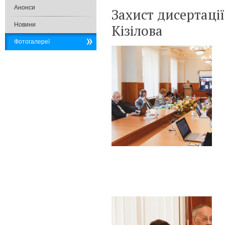
Анонси
Захист дисертації
Новини
Кізілова
Фотогалереї