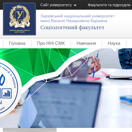
Сайт університету
Факультети та підрозділи
Харківський національний університет
імені Василя Назаровича Каразіна
Соціологічний факультет
Головна
Про ННІ СМК
Навчання
Наука