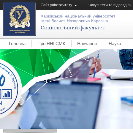
Сайт університету
Факультети та підрозділи
Харківський національний університет
імені Василя Назаровича Каразіна
Соціологічний факультет
Головна
Про ННІ СМК
Навчання
Наука