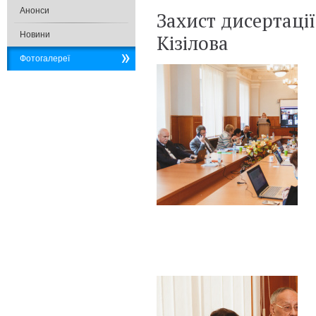
Анонси
Захист дисертації
Новини
Кізілова
Фотогалереї